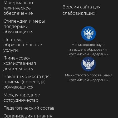
Материально-
Версия сайта для
техническое
обеспечение
слабовидящих
Стипендия и меры
поддержки
обучающихся
Платные
образовательные
Министерство науки
и высшего образования
услуги
Российской Федерации
Финансово-
хозяйственная
деятельность
Министерство просвещения
Вакантные места для
Российской Федерации
приема (перевода)
обучающихся
Международное
сотрудничество
Педагогический состав
Организация питания