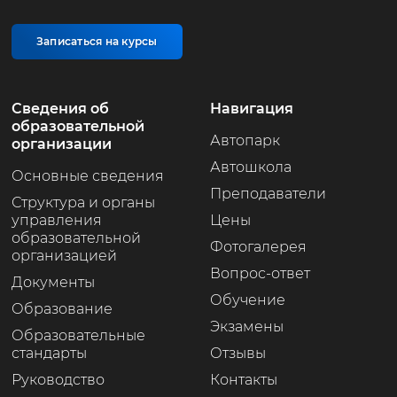
Записаться на курсы
Сведения об
Навигация
образовательной
Автопарк
организации
Автошкола
Основные сведения
Преподаватели
Структура и органы
управления
Цены
образовательной
Фотогалерея
организацией
Вопрос-ответ
Документы
Обучение
Образование
Экзамены
Образовательные
стандарты
Отзывы
Руководство
Контакты