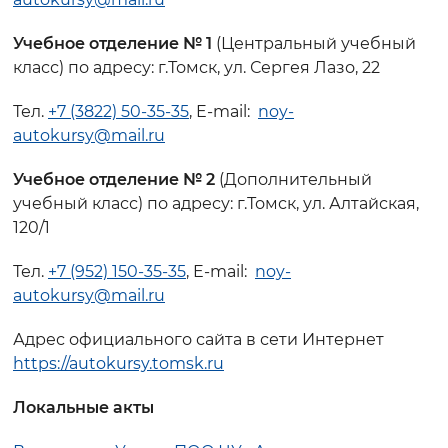
Учебное отделение № 1
(Центральный учебный
класс) по адресу: г.Томск, ул. Сергея Лазо, 22
Тел.
+7 (3822) 50-35-35
, E-mail:
noy-
autokursy@mail.ru
Учебное отделение № 2
(Дополнительный
учебный класс) по адресу: г.Томск, ул. Алтайская,
120/1
Тел.
+7 (952) 150-35-35
, E-mail:
noy-
autokursy@mail.ru
Адрес официального сайта в сети Интернет
https://autokursy.tomsk.ru
Локальные акты